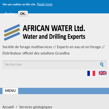
Read more
We use cookies on this site.
Decline
OK.
Aller au contenu principal
Société de forage multiservices // Experts en eau et en forage //
Distributeur officiel des solutions Grundfos
Formulaire de recherche
MENU
Accueil
/
Services géologiques